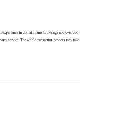
ch experience in domain name brokerage and over 300
party service. The whole transaction process may take