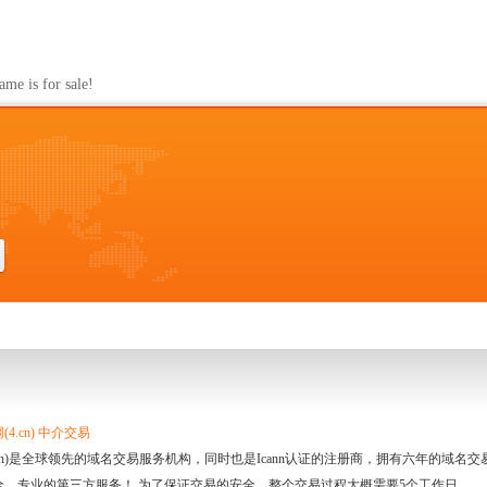
s for sale!
4.cn) 中介交易
.cn)是全球领先的域名交易服务机构，同时也是Icann认证的注册商，拥有六年的域
全、专业的第三方服务！ 为了保证交易的安全，整个交易过程大概需要5个工作日。